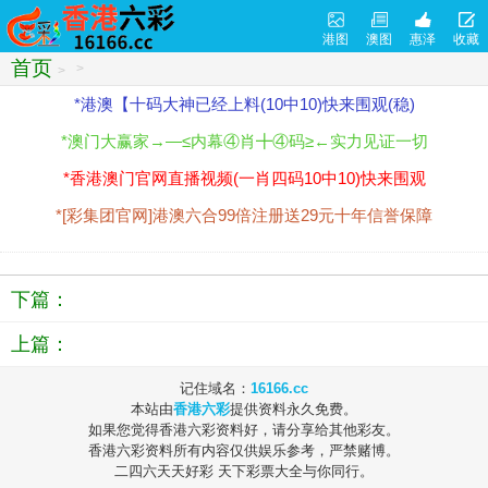
港图
澳图
惠泽
收藏
首页
>
>
*港澳【十码大神已经上料(10中10)快来围观(稳)
*澳门大赢家→—≤内幕④肖╋④码≥←实力见证一切
*香港澳门官网直播视频(一肖四码10中10)快来围观
*[彩集团官网]港澳六合99倍注册送29元十年信誉保障
下篇：
上篇：
记住域名：
16166.cc
本站由
香港六彩
提供资料永久免费。
如果您觉得香港六彩资料好，请分享给其他彩友。
香港六彩资料所有内容仅供娱乐参考，严禁赌博。
二四六天天好彩 天下彩票大全与你同行。