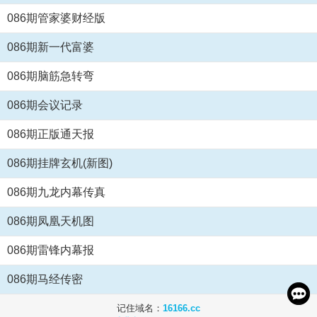
086期管家婆财经版
086期新一代富婆
086期脑筋急转弯
086期会议记录
086期正版通天报
086期挂牌玄机(新图)
086期九龙内幕传真
086期凤凰天机图
086期雷锋内幕报
086期马经传密
记住域名：
16166.cc