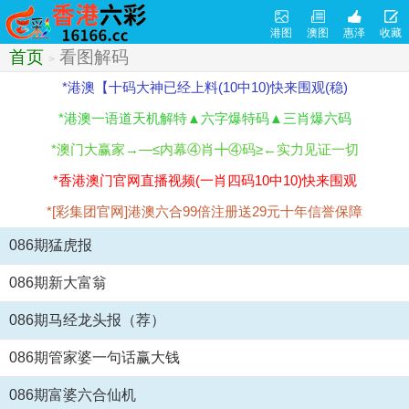
港图
澳图
惠泽
收藏
首页
看图解码
>
*港澳【十码大神已经上料(10中10)快来围观(稳)
*港澳一语道天机解特▲六字爆特码▲三肖爆六码
*澳门大赢家→—≤内幕④肖╋④码≥←实力见证一切
*香港澳门官网直播视频(一肖四码10中10)快来围观
*[彩集团官网]港澳六合99倍注册送29元十年信誉保障
086期猛虎报
086期新大富翁
086期马经龙头报（荐）
086期管家婆一句话赢大钱
086期富婆六合仙机