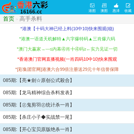
港图
澳图
惠泽
收藏
首页
高手杀料
>
*港澳【十码大神已经上料(10中10)快来围观(稳)
*港澳一语道天机解特▲六字爆特码▲三肖爆六码
*澳门大赢家→—≤内幕④肖╋④码≥←实力见证一切
*香港澳门官网直播视频(一肖四码10中10)快来围观
*[彩集团官网]港澳六合99倍注册送29元十年信誉保障
085期:【亮★劍☆原创公式殺合】
085期:【龙马精神综合杀料发表】
085期:【㊣鬼剪羽㊣统计杀一肖】
085期:【杀庄小子◆实战禁一尾】
085期:【开心宝贝原版绝杀一肖】