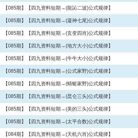
【085期】【四九资料短期→(龍訫二波)公式规律】
【085期】【四九资料短期→(凝神七尾)公式规律】
【085期】【四九资料短期→(玄变四肖)公式规律】
【085期】【四九资料短期→(地方大小)公式规律】
【085期】【四九资料短期→(牛牛大小)公式规律】
【085期】【四九资料短期→(公式家野)公式规律】
【085期】【四九资料短期→(蜻蜓家野)公式规律】
【085期】【四九资料短期→(昆仑三头)公式规律】
【085期】【四九资料短期→(美的三头)公式规律】
【085期】【四九资料短期→(太平合数)公式规律】
【084期】【四九资料短期→(天机六肖)公式规律】