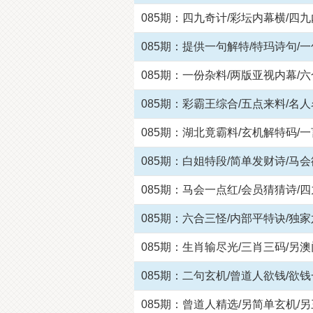
085期：四九奇计/彩坛内幕横/四
085期：提供一句解特/特玛诗句/
085期：一份杂料/两版亚视内幕/
085期：彩霸王综合/五点来料/名人
085期：湖北竟霸料/玄机解特码/
085期：白姐特段/简单发财诗/马
085期：马会一点红/会员猜猜诗/
085期：六合三怪/内部平特诀/独
085期：生肖输尽光/三肖三码/另
085期：二句玄机/曾道人欲钱/欲
085期：曾道人精选/另简单玄机/