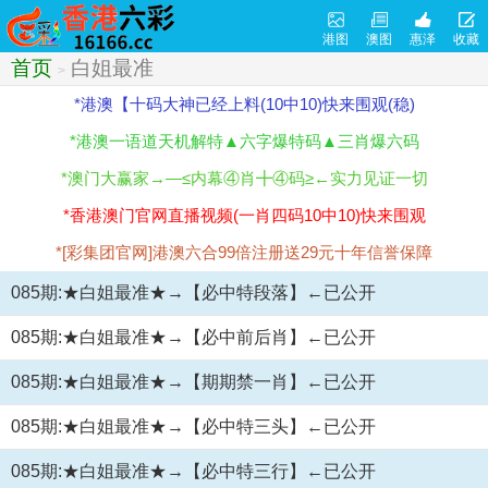
港图
澳图
惠泽
收藏
首页
白姐最准
>
*港澳【十码大神已经上料(10中10)快来围观(稳)
*港澳一语道天机解特▲六字爆特码▲三肖爆六码
*澳门大赢家→—≤内幕④肖╋④码≥←实力见证一切
*香港澳门官网直播视频(一肖四码10中10)快来围观
*[彩集团官网]港澳六合99倍注册送29元十年信誉保障
085期:★白姐最准★→【必中特段落】←已公开
085期:★白姐最准★→【必中前后肖】←已公开
085期:★白姐最准★→【期期禁一肖】←已公开
085期:★白姐最准★→【必中特三头】←已公开
085期:★白姐最准★→【必中特三行】←已公开