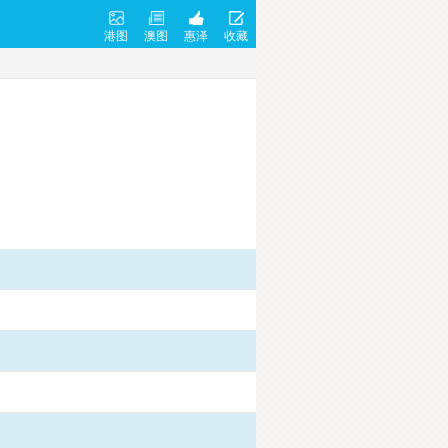
港图
澳图
惠泽
收藏