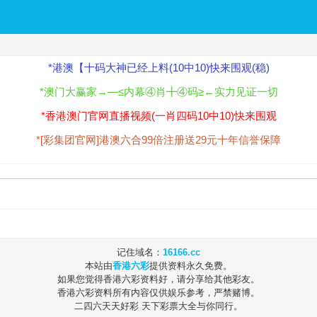
*港澳【十码大神已经上料(10中10)快来围观(稳)
*澳门大赢家→—≤内幕④肖╋④码≥←实力见证一切
*香港澳门官网直播视频(一肖四码10中10)快来围观
*[彩集团官网]港澳六合99倍注册送29元十年信誉保障
记住域名：
16166.cc
本站由
香港六彩
提供资料永久免费。
如果您觉得香港六彩资料好，请分享给其他彩友。
香港六彩资料所有内容仅供娱乐参考，严禁赌博。
二四六天天好彩 天下彩票大全与你同行。