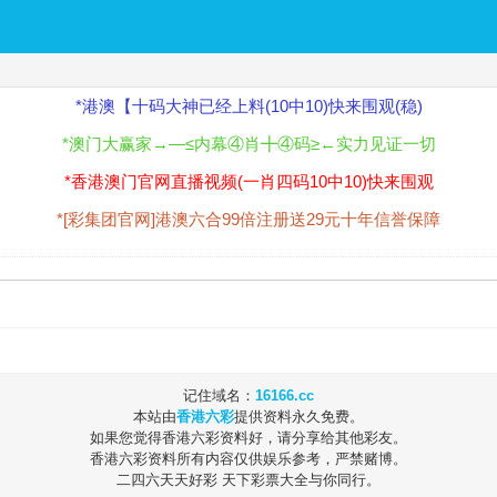
*港澳【十码大神已经上料(10中10)快来围观(稳)
*澳门大赢家→—≤内幕④肖╋④码≥←实力见证一切
*香港澳门官网直播视频(一肖四码10中10)快来围观
*[彩集团官网]港澳六合99倍注册送29元十年信誉保障
记住域名：
16166.cc
本站由
香港六彩
提供资料永久免费。
如果您觉得香港六彩资料好，请分享给其他彩友。
香港六彩资料所有内容仅供娱乐参考，严禁赌博。
二四六天天好彩 天下彩票大全与你同行。