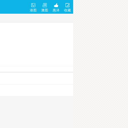
港图
澳图
惠泽
收藏