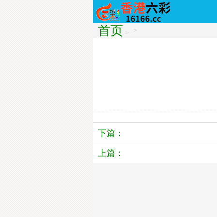
首页
>
>
下篇：
上篇：