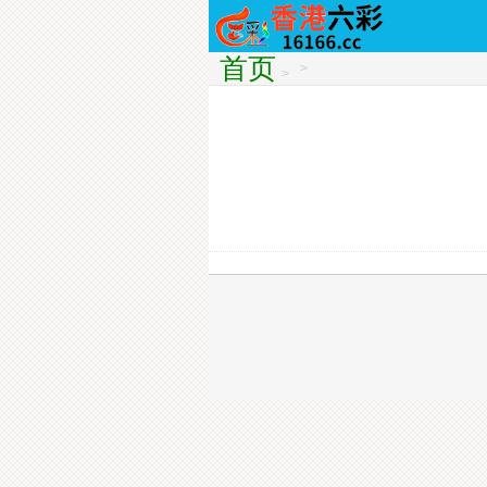
首页
>
>