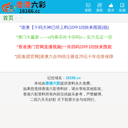
港图
澳图
惠泽
收藏
首页
>
>
*港澳【十码大神已经上料(10中10)快来围观(稳)
*澳门大赢家→—≤内幕④肖╋④码≥←实力见证一切
*香港澳门官网直播视频(一肖四码10中10)快来围观
*[彩集团官网]港澳六合99倍注册送29元十年信誉保障
记住域名：
16166.cc
本站由
香港六彩
提供资料永久免费。
如果您觉得香港六彩资料好，请分享给其他彩友。
香港六彩资料所有内容仅供娱乐参考，严禁赌博。
二四六天天好彩 天下彩票大全与你同行。