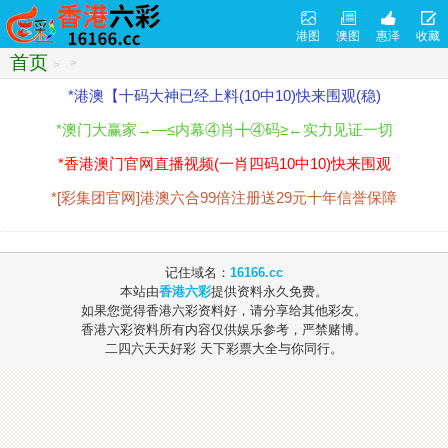
港图
澳图
惠泽
收藏
首页
>
>
*港澳【十码大神已经上料(10中10)快来围观(稳)
*澳门大赢家→—≤内幕④肖╋④码≥←实力见证一切
*香港澳门官网直播视频(一肖四码10中10)快来围观
*[彩集团官网]港澳六合99倍注册送29元十年信誉保障
记住域名：
16166.cc
本站由
香港六彩
提供资料永久免费。
如果您觉得香港六彩资料好，请分享给其他彩友。
香港六彩资料所有内容仅供娱乐参考，严禁赌博。
二四六天天好彩 天下彩票大全与你同行。