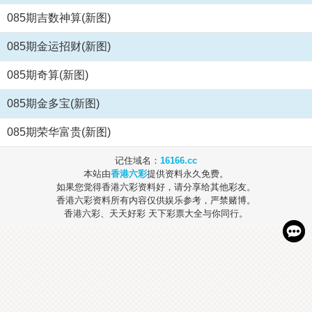
085期吉数神算(新图)
085期金运招财(新图)
085期奇算(新图)
085期金多宝(新图)
085期荣华富贵(新图)
记住域名：
16166.cc
本站由
香港六彩
提供资料永久免费。
如果您觉得香港六彩资料好，请分享给其他彩友。
香港六彩资料所有内容仅供娱乐参考，严禁赌博。
香港六彩、天天好彩 天下彩票大全与你同行。