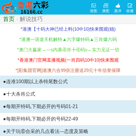
港图
澳图
惠泽
收藏
首页
解说技巧
>
*港澳【十码大神已经上料(10中10)快来围观(稳)
*港澳一语道天机解特▲六字爆特码▲三肖爆六码
*澳门大赢家→—≤内幕④肖╋④码≥←实力见证一切
*香港澳门官网直播视频(一肖四码10中10)快来围观
*[彩集团官网]港澳六合99倍注册送29元十年信誉保障
●连准100期以上杀特尾数公式
●十大杀肖公式
●每期开特码,下期必开的号码01-21
●每期开特码,下期必开的号码22-49
●关于玩⑥合采的几点看法---态度及策略