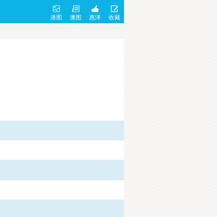
港图
澳图
惠泽
收藏