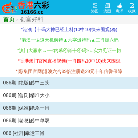
港图
澳图
惠泽
收藏
首页
创富好料
>
*港澳【十码大神已经上料(10中10)快来围观(稳)
*港澳一语道天机解特▲六字爆特码▲三肖爆六码
*澳门大赢家→—≤内幕④肖╋④码≥←实力见证一切
*香港澳门官网直播视频(一肖四码10中10)快来围观
*[彩集团官网]港澳六合99倍注册送29元十年信誉保障
086期:[绝版]必中三头
086期:[曾氏]精准大小
086期:[保准]绝杀一肖
086期:[老总]必中单双
086:[社群]幸运三肖