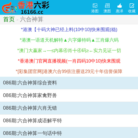
港图
澳图
惠泽
收藏
首页
六合神算
>
*港澳【十码大神已经上料(10中10)快来围观(稳)
*港澳一语道天机解特▲六字爆特码▲三肖爆六码
*澳门大赢家→—≤内幕④肖╋④码≥←实力见证一切
*香港澳门官网直播视频(一肖四码10中10)快来围观
*[彩集团官网]港澳六合99倍注册送29元十年信誉保障
086期:六合神算综合资料
086期:六合神算家禽野兽
086期:六合神算六肖无错
086期:六合神算成语解平特
086期:六合神算一句话中特