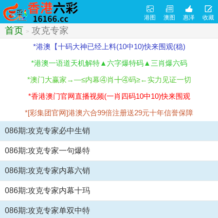
港图
澳图
惠泽
收藏
首页
攻克专家
>
*港澳【十码大神已经上料(10中10)快来围观(稳)
*港澳一语道天机解特▲六字爆特码▲三肖爆六码
*澳门大赢家→—≤内幕④肖╋④码≥←实力见证一切
*香港澳门官网直播视频(一肖四码10中10)快来围观
*[彩集团官网]港澳六合99倍注册送29元十年信誉保障
086期:攻克专家必中生销
086期:攻克专家一句爆特
086期:攻克专家内幕六销
086期:攻克专家内幕十玛
086期:攻克专家单双中特